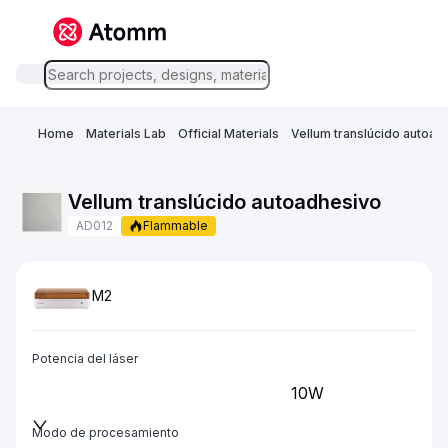
Home
Materials Lab
Official Materials
Vellum translúcido autoad
Vellum translúcido autoadhesivo
AD012
Flammable
M2
Potencia del láser
10W
Modo de procesamiento